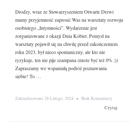
Drodzy, wraz ze Stowarzyszeniem Otwarte Drzwi
mamy przyjemność zaprosić Was na warsztaty rozwoju
osobistego „Intymności”. Wydarzenie jest
zorganizowane z okazji Dnia Kobiet. Pomysł na
warsztaty pojawił się na chwilę przed zakończeniem
roku 2023, był nieco spontaniczny, ale kto nie
ryzykuje, ten nie pije szampana (może być też 0% ;))
Zapraszamy we wspaniałą podróż poznawania
siebie! To …
Do
Zaktualizowano
28 Lutego, 2024
Brak Komentarzy
„Intymności”
Czytaj
Warsztaty
Rozwoju
Osobistego