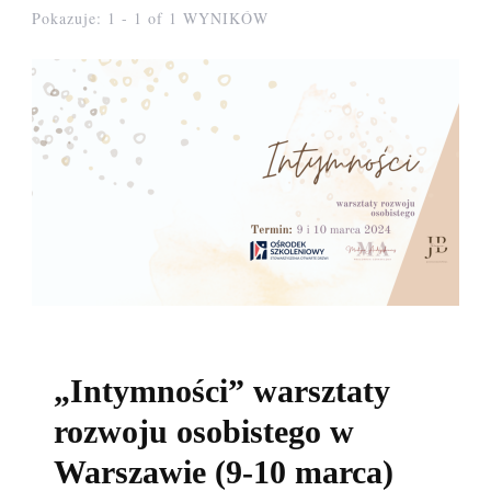
Pokazuje: 1 - 1 of 1 WYNIKÓW
UNCATEGORIZED
„Intymności” warsztaty
rozwoju osobistego w
Warszawie (9-10 marca)